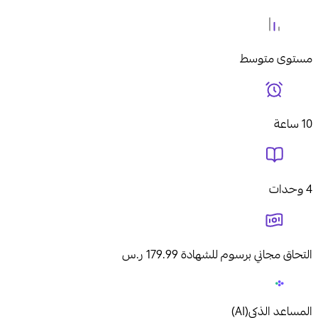
مستوى متوسط
10 ساعة
4 وحدات
التحاق مجاني برسوم للشهادة 179.99 ر.س
المساعد الذكى(AI)