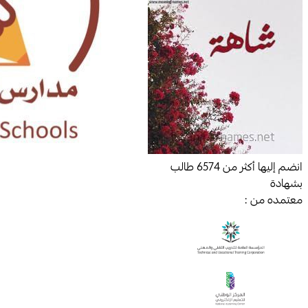
انضم إليها أكثر من
6574
طالب
بشهادة
معتمده من :