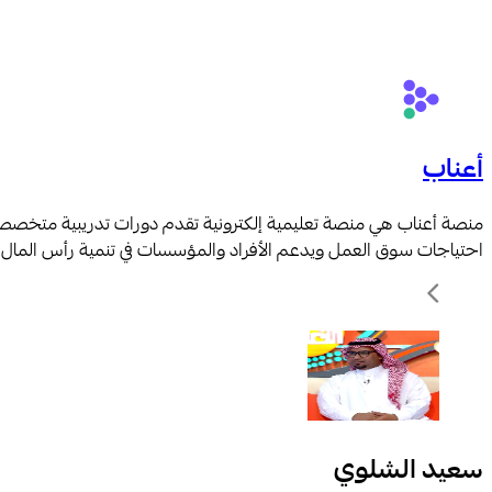
أعناب
منصة أعناب هي منصة تعليمية إلكترونية تقدم دورات تدريبية متخصصة في ا
احتياجات سوق العمل ويدعم الأفراد والمؤسسات في تنمية رأس المال 
سعيد الشلوي