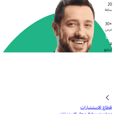
20
ساعة
+30
درس
4
أسابيع
قطاع الاستشارات