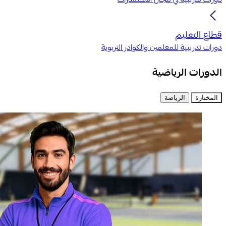
دورات تدريبية في مجال الاستشارات
قطاع التعليم
دورات تدريبية للمعلمين والكوادر التربوية
الدورات
الرياضية
المختارة
الرياضة