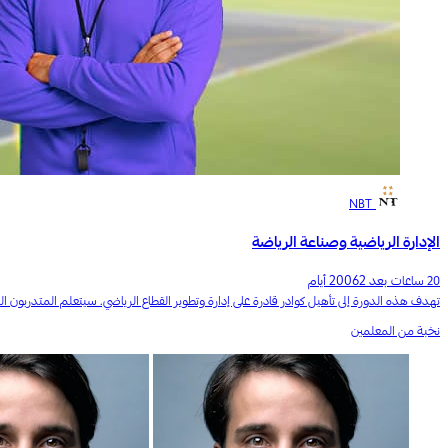
NBT
الإدارة الرياضية وصناعة الرياضة
بعد 20062 أيام
20 ساعات
تهدف هذه
الدورة إلى تأهيل كوادر قادرة على إدارة وتطوير القطاع الرياضي. سيتعلم المتدربون الم
نخبة من المعلمين