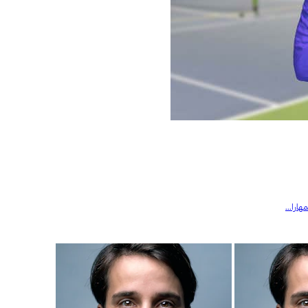
هارا...