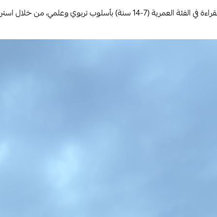
تهدف الدورة إلى تقديم دليل شامل للمعلمين للتعامل مع طلاب عسر القراءة في الف