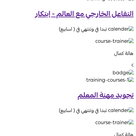
التفاعل الخارجي مع العالم - إبتكار
تبدا في وتنتهي في ( اسابيع)
هالة كمال
Chevron
Left
Icon
تجويد مهنة المعلم
تبدا في وتنتهي في ( اسابيع)
هالة كمال