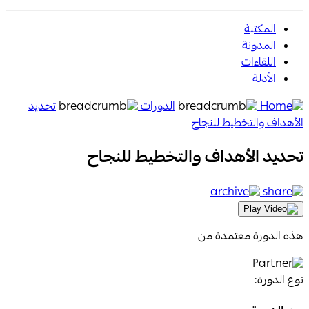
المكتبة
المدونة
اللقاءات
الأدلة
Aanaab
الدورات
تحديد
Home
الأهداف والتخطيط للنجاح
Page
تحديد الأهداف والتخطيط للنجاح
Icon
archive
share
Icon
Icon
Play
Video
هذه الدورة معتمدة من
Icon
نوع الدورة: