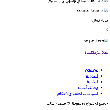
تبدا في وتنتهي في ( اسابيع)
هالة كمال
Chevron
Left
Icon
سجّل في أعناب
من نحن
المدونة
المكتبة
وظائف أعناب
السياسات العامة والأحكام
جميع الحقوق محفوظة © منصة أعناب