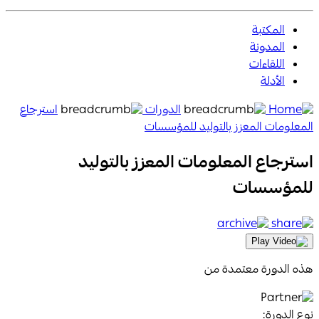
المكتبة
المدونة
اللقاءات
الأدلة
Aanaab
الدورات
استرجاع
Home
المعلومات المعزز بالتوليد للمؤسسات
Page
استرجاع المعلومات المعزز بالتوليد
Icon
للمؤسسات
archive
share
Icon
Icon
Play
Video
هذه الدورة معتمدة من
Icon
نوع الدورة: