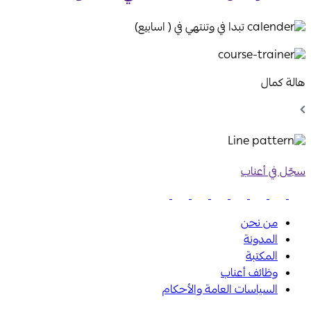
تبدا في وتنتهي في ( اسابيع)
هالة كمال
Chevron
Left
Icon
سجّل في أعناب
من نحن
المدونة
المكتبة
وظائف أعناب
السياسات العامة والأحكام