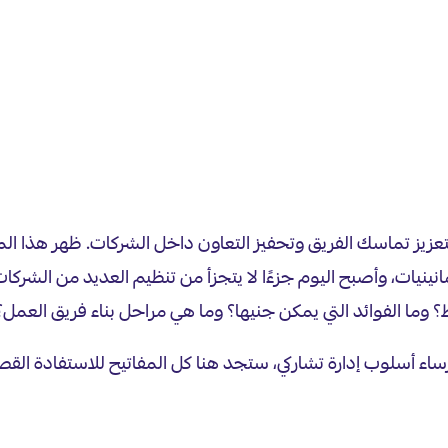
ً لتعزيز تماسك الفريق وتحفيز التعاون داخل الشركات. ظهر هذا 
والعالم الاجتماعي إلتون مايو (Elton Mayo) في الثمانينيات، وأصبح اليوم جزءًا لا يتجزأ من 
؟ وما الفوائد التي يمكن جنيها؟ وما هي مراحل بناء فريق العمل؟
ساء أسلوب إدارة تشاركي، ستجد هنا كل المفاتيح للاستفادة الق