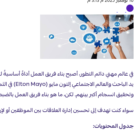
10 نوفمبر 2025 م 3:13 م
في عالم مهني دائم التطور، أصبح بناء فريق العمل أداةً أساسية
يد الباحث 
وتحقيق انسجام أكبر بينهم. لكن، ما هو بناء فريق العمل بالضبط
سواء كنت تهدف إلى تحسين إدارة العلاقات بين الموظفين أو لإر
جدول المحتويات: