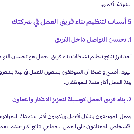
الشركة بأكملها.
5 أسباب لتنظيم بناء فريق العمل في شركتك
1. تحسين التواصل داخل الفريق
أحد أبرز نتائج تنظيم نشاطات بناء فريق العمل هو تحسين التو
اليوم، أصبح واضحًا أن الموظفين يسعون للعمل في بيئة يشعرون
بيئة العمل أكثر متعة للموظفين.
2. بناء فريق العمل كوسيلة لتعزيز الابتكار والتعاون
يعمل الموظفون بشكل أفضل ويكونون أكثر استعدادًا للمبادرة عند
الأشخاص المعتادون على العمل الجماعي نتائج أكبر عندما يعم