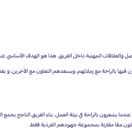
اصل والعلاقات المهنية داخل الفريق. هذا هو الهدف الأساسي عن
 فيها بالراحة مع زملائهم، ويسعدهم التعاون مع الآخرين. و ب
ما يشعرون بالراحة في بيئة العمل. بناء الفريق الناجح يجمع ال
لون معًا مقارنة بمجموعة جهودهم الفردية فقط.