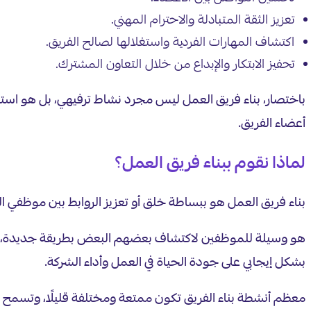
تعزيز الثقة المتبادلة والاحترام المهني.
اكتشاف المهارات الفردية واستغلالها لصالح الفريق.
تحفيز الابتكار والإبداع من خلال التعاون المشترك.
باختصار، بناء فريق العمل ليس مجرد نشاط ترفيهي، بل هو استثم
أعضاء الفريق.
لماذا نقوم ببناء فريق العمل؟
بناء فريق العمل هو ببساطة خلق أو تعزيز الروابط بين موظفي ال
هو وسيلة للموظفين لاكتشاف بعضهم البعض بطريقة جديدة، وال
بشكل إيجابي على جودة الحياة في العمل وأداء الشركة.
معظم أنشطة بناء الفريق تكون ممتعة ومختلفة قليلًا، وتسمح بت