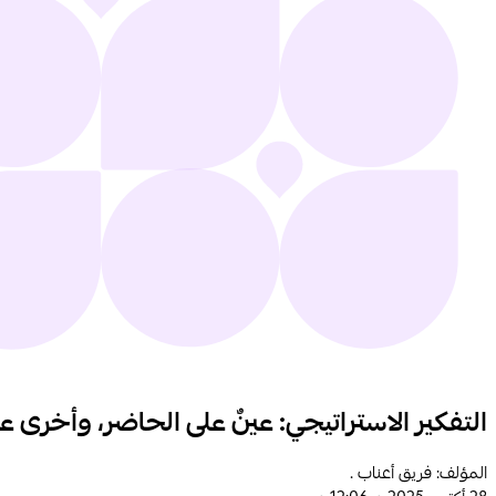
التفكير الاستراتيجي: عينٌ على الحاضر، وأخرى 
المؤلف: فريق أعناب .