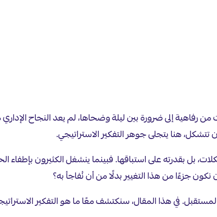
من رفاهية إلى ضرورة بين ليلة وضحاها، لم يعد النجاح الإداري مره
ن تتشكل، هنا يتجلى جوهر التفكير الاستراتيجي.
ت، بل بقدرته على استباقها. فبينما ينشغل الكثيرون بإطفاء الحرا
كون جزءًا من هذا التغيير بدلًا من أن نُفاجأ به؟
المستقبل. في هذا المقال، سنكتشف معًا ما هو التفكير الاستراتيجي