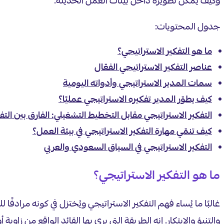
وكيف يمكن تطويره داخل بيئات العمل الحديثة.
جدول المحتويات:
ما هو التفكير الاستراتيجي؟
عناصر التفكير الاستراتيجي الفعّال
سمات المدير الاستراتيجي وأدواته اليومية
كيف يطوّر المدير تفكيره الاستراتيجي عمليًا؟
التفكير الاستراتيجي مقابل التخطيط التشغيلي: الفارق بين التفك
كيف تنمّي مهارة التفكير الاستراتيجي في بيئة العمل؟
التفكير الاستراتيجي في السياق السعودي والعربي
ما هو التفكير الاستراتيجي؟
غالبًا ما يُساء فهم التفكير الاستراتيجي ويُختزل في كونه مراد
والتنبؤ والابتكار. إنه الطريقة التي يرى بها القائد الواقع من زا