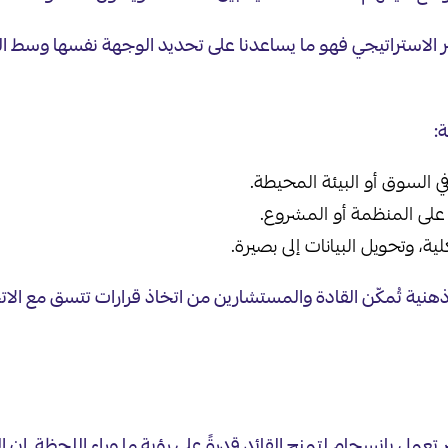
الاستراتيجي فهو ما يساعدنا على تحديد الوجهة نفسها وسط الضباب
:
ي السوق أو البيئة المحيطة.
 على المنظمة أو المشروع.
ية، وتحويل البيانات إلى بصيرة.
هنية تُمكّن القادة والمستشارين من اتخاذ قرارات تتسق مع الاتج
 تعمل بانسجام لتمنح القائد قدرةً على رؤية ما وراء اللحظة. إن