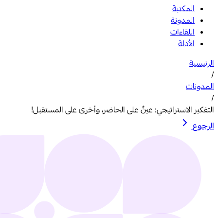
المكتبة
المدونة
اللقاءات
الأدلة
الرئيسية
/
المدونات
/
التفكير الاستراتيجي: عينٌ على الحاضر، وأخرى على المستقبل!
الرجوع