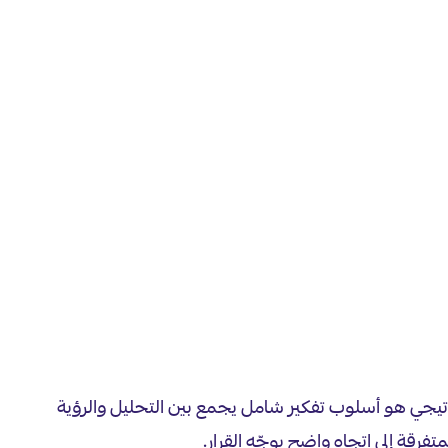
ستراتيجي هو أسلوب تفكير شامل يجمع بين التحليل والرؤية
متفرقة إلى اتجاه واضح يوجّه القرار.