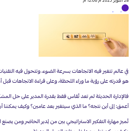
28 أكتوبر 2025 م 12:06 م
في عالم تتغير فيه الاتجاهات بسرعة الضوء، وتتحول فيه التقنيات 
هو قدرته على رؤية ما وراء اللحظة، وعلى قراءة الاتجاهات قبل أ
فالإدارة الحديثة لم تعد تُقاس فقط بقدرة المدير على حل المشكلا
أعمق: إلى أين نتجه؟ ما الذي سيتغير بعد عامين؟ وكيف يمكننا أن ن
تُميز مهارة التفكير الاستراتيجي بين من يُدير الحاضر ومن يصنع 