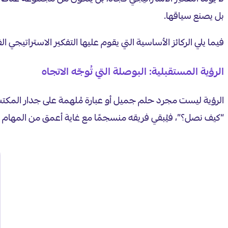
بل يصنع سياقها.
فيما يلي الركائز الأساسية التي يقوم عليها التفكير الاستراتيجي الف
الرؤية المستقبلية: البوصلة التي تُوجّه الاتجاه
الرؤية ليست مجرد حلم جميل أو عبارة مُلهمة على جدار المكتب، 
“كيف نصل؟”، فيُبقي فريقه منسجمًا مع غاية أعمق من المهام ا