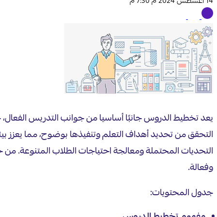
14 أغسطس 2024 م 7:30 م
يعد تخطيط الدروس جانبًا أساسيا من جوانب التدريس الفعال، 
التحقق من تحديد أهداف التعلم وتنفيذها بوضوح، مما يعزز بيئ
التحديات المحتملة ومعالجة احتياجات الطلاب المتنوعة. من خ
وفعالة.
جدول المحتويات: