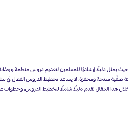
حيث يمثل دليلًا إرشاديًا للمعلمين لتقديم دروس منظمة وجذا
ة صفِّية منتجة ومحفزة. لا يساعد تخطيط الدروس الفعال في تن
لال هذا المقال نقدم دليلًا شاملًا لتخطيط الدروس، وخطوات ع