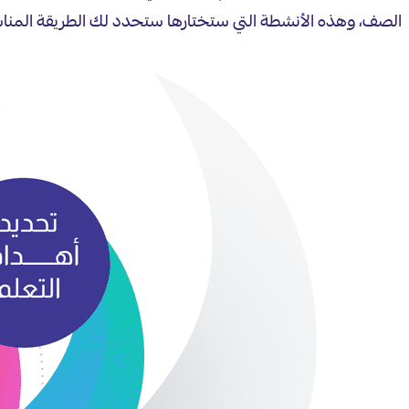
الصف، وهذه الأنشطة التي ستختارها ستحدد لك الطريقة المناس