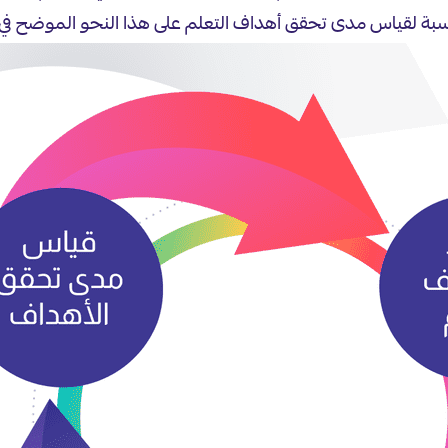
بة لقياس مدى تحقق أهداف التعلم على هذا النحو الموضح في ا