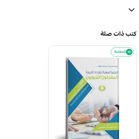
كتب ذات صلة
للمعاينة