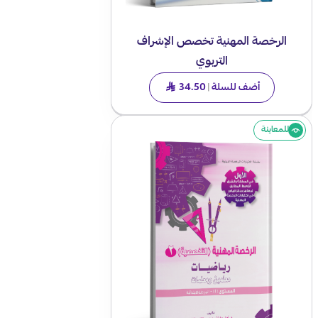
الرخصة المهنية تخصص الإشراف
التربوي
أضف للسلة
|
34.50
SAR
للمعاينة