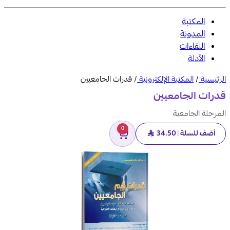
المكتبة
المدونة
اللقاءات
الأدلة
الرئيسية
/
المكتبة الإلكترونية
/
قدرات الجامعيين
قدرات الجامعيين
المرحلة الجامعية
0
أضف للسلة
|
34.50
SAR