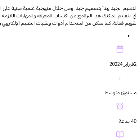
التعليم الجيد يبدأ بتصميم جيد. ومن خلال منهجية علمية مبنية على ال
في التعليم. يمكنك هذا البرنامج من اكتساب المعرفة والمهارات اللاز
تقويم فعالة، كما تمكن من استخدام أدوات وتقنيات التعليم الإلكتروني
رسوم التدريب في هذه الدورة مستردة بدعم من هدف
2فبراير 20224
مستوى متوسط
40 ساعة