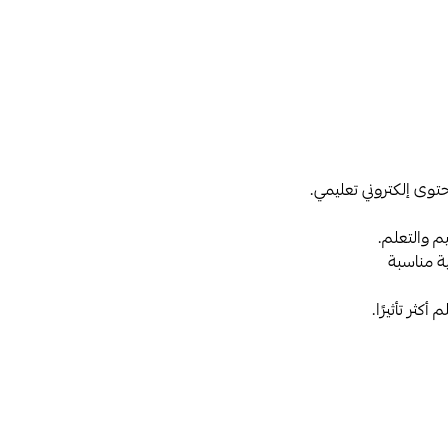
توى إلكتروني تعليمي.
م والتعلم.
ة مناسبة
ثر تأثيرًا.