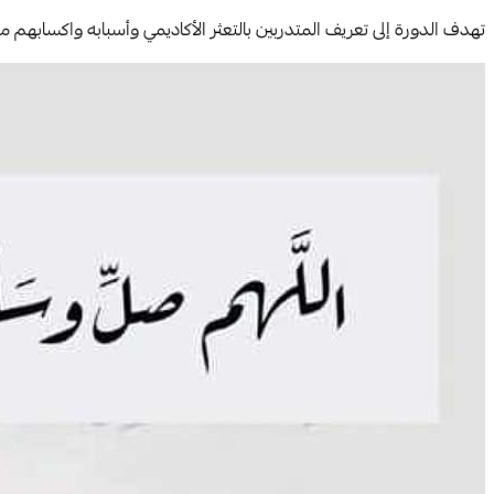
تهدف الدورة إلى تعريف المتدربين بالتعثر الأكاديمي وأسبابه واكسابهم مه