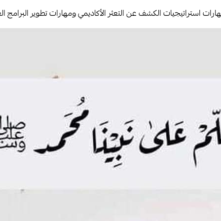
ارات استراتيجيات الكشف عن التعثر الأكاديمي ومهارات تطوير البرامج العل