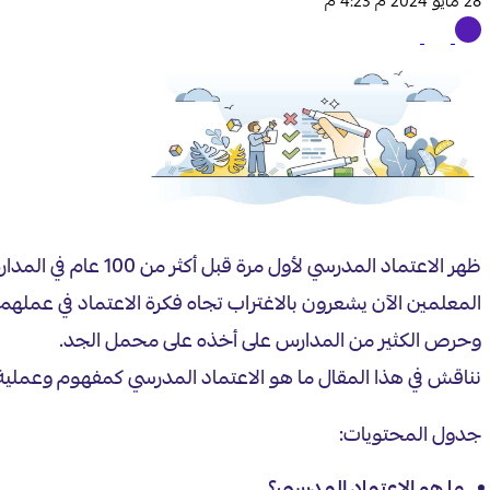
28 مايو 2024 م 4:23 م
ظهر الاعتماد المدر
المعلمين الآن يشعرون بالاغتراب تجاه فكرة الاعتماد في عملهم 
وحرص الكثير من المدارس على أخذه على محمل الجد.
نناقش في هذا المقال ما هو الاعتماد المدرسي كمفهوم وعملية و
جدول المحتويات: