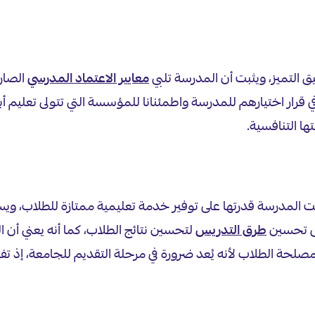
 التميز، ويثبت أن المدرسة تلبي
معايير الاعتماد المدرسي
الصارم
في قرار اختيارهم للمدرسة واطمئنانا للمؤسسة التي تتولى تعليم أبنا
ا التنافسية.
ت المدرسة قدرتها على توفير خدمة تعليمية ممتازة للطلاب، و
لى تحسين
طرق التدريس
لتحسين نتائج الطلاب، كما أنه يعني أن 
ي مصلحة الطلاب لأنه يُعد ضرورة في مرحلة التقديم للجامعة، إ