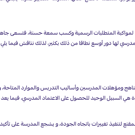
يا لمواكبة المتطلبات الرسمية وكسب سمعة حسنة، فتسعى جاهدة 
د المدرسي لها دور أوسع نطاقا من ذلك بكثير، لذلك نناقش فيما ي
ج ومؤهلات المدرسين وأساليب التدريس والموارد المتاحة، وبال
ة هي السبيل الوحيد للحصول على الاعتماد المدرسي، فيما يع
المقنع لتنفيذ تغييرات باتجاه الجودة، و يشجع المدرسة على تأك