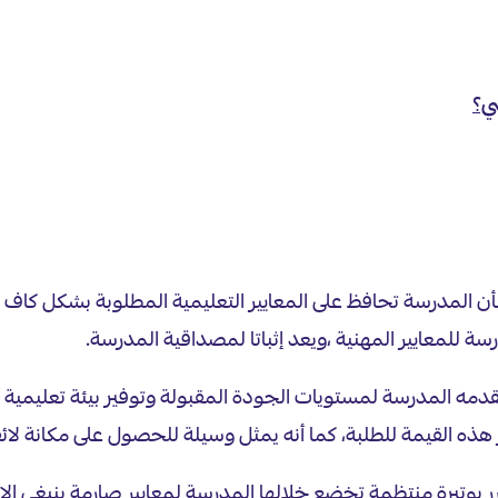
ي؟
 المدرسة تحافظ على المعايير التعليمية المطلوبة بشكل كاف وف
ة للمعايير المهنية ،ويعد إثباتا لمصداقية المدرسة.
دمه المدرسة لمستويات الجودة المقبولة وتوفير بيئة تعليمية غن
هذه القيمة للطلبة، كما أنه يمثل وسيلة للحصول على مكانة لائقة
بوتيرة منتظمة تخضع خلالها المدرسة لمعايير صارمة ينبغي الالت