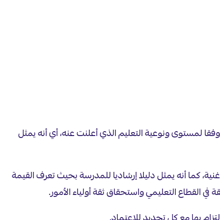
قا لمستوى ونوعية التعليم الذي أعلنت عنه، أي أنه يمثل
ية، كما أنه يمثل دليلا إرشاديا للمدرسة بحيث تعرف القيمة
 في القطاع التعليمي واستحقاق ثقة أولياء الأمور.
زام بها مع كل تجديد للاعتماد.