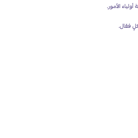
ولياء الأمور.
ٍ فعّال.