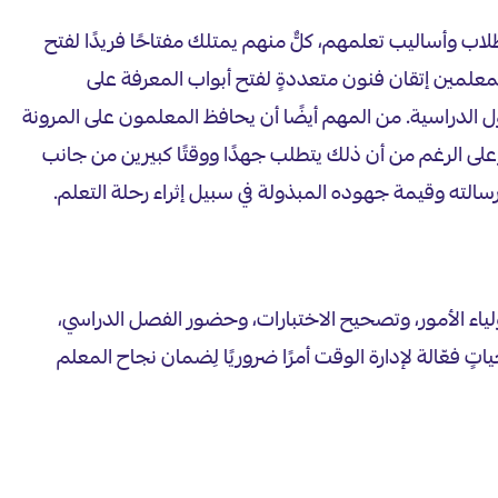
طلاب وأساليب تعلمهم، كلٌّ منهم يمتلك مفتاحًا فريدًا لفتح
لمعلمين إتقان فنون متعددةٍ لفتح أبواب المعرفة على
 الدراسية. من المهم أيضًا أن يحافظ المعلمون على المرونة
وعلى الرغم من أن ذلك يتطلب جهدًا ووقتًا كبيرين من جانب
سالته وقيمة جهوده المبذولة في سبيل إثراء رحلة التعلم.
أولياء الأمور، وتصحيح الاختبارات، وحضور الفصل الدراسي،
ٍ فعّالة لإدارة الوقت أمرًا ضروريًا لِضمان نجاح المعلم