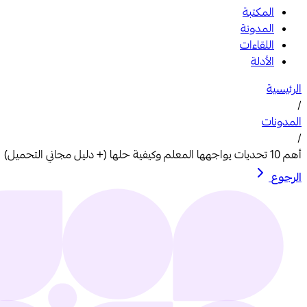
المكتبة
المدونة
اللقاءات
الأدلة
الرئيسية
/
المدونات
/
أهم 10 تحديات يواجهها المعلم وكيفية حلها (+ دليل مجاني التحميل)
الرجوع