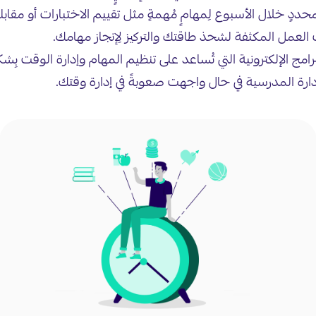
ٍ خلال الأسبوع لِمهامٍ مُهمةٍ مثل تقييم الاختبارات أو مقابلة أ
العمل المكثفة لشحذ طاقتك والتركيز لِإنجاز مهامك.
امج الإلكترونية التي تُساعد على تنظيم المهام وإدارة الوقت بِشكل
إدارة المدرسية في حال واجهت صعوبةً في إدارة وقتك.