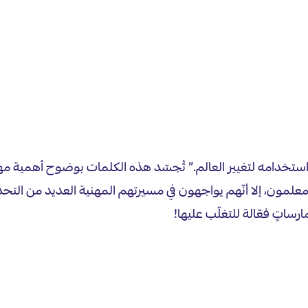
استخدامه لتغيير العالم.” تُجسّد هذه الكلمات بوضوح أهمية مه
المعلمون، إلا أنّهم يواجهون في مسيرتهم المهنية العديد من التحدي
رساتٍ فعّالة للتغلّب عليها!