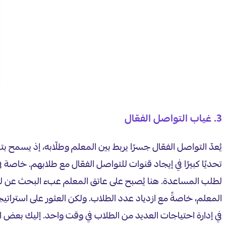
3. غياب التواصل الفعّال
يُعدّ التواصل الفعّال جسرًا يربط بين المعلم وطلّابه، إذ يسمح ب
تحديًا كبيرًا في إيجاد قنوات للتواصل الفعّال مع طلابهم. خاصة
لطلب المساعدة. هنا يُصبح على عاتق المعلم عبء البحث عن لغةٍ
المعلم، خاصةً مع ازدياد عدد الطلاب. ولكن العثور على استرا
في إدارة احتياجات العديد من الطلاب في وقت واحد. إليك بعض الا