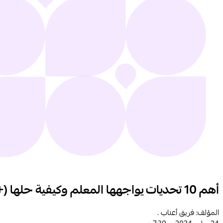
أهم 10 تحديات يواجهها المعلم وكيفية حلها (+ دليل مجاني التحميل)
المؤلف: فريق أعناب .