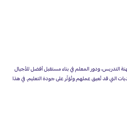
نة التدريس، ودور المعلم في بناء مستقبل أفضل للأجيال
ات التي قد تُعيق عملهم وتُؤثّر على جودة التعليم. في هذا