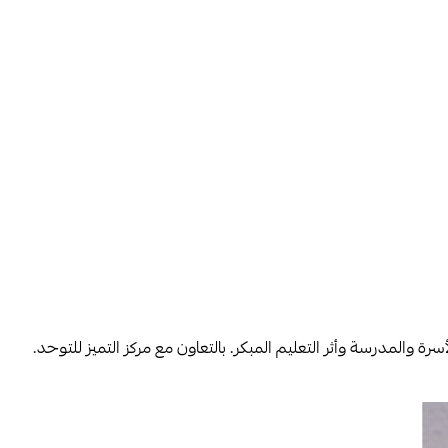
فعّال، ودور الأسرة والمدرسة وأثر التعليم المبكر. بالتعاون مع مركز التميز للتوحد.