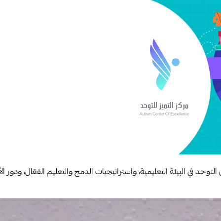
2، يناقش فهم احتياجات أطفال التوحد في البيئة التعليمية، واستراتيجيات الدمج والتعليم ال