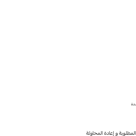
دة
مطلوبة و إعادة المحاولة