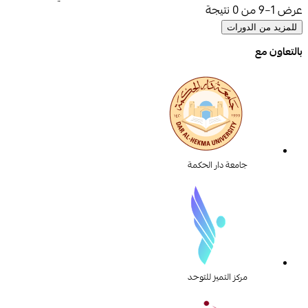
عرض
1–9
من
0
نتيجة
للمزيد من الدورات
بالتعاون مع
جامعة دار الحكمة
مركز التميز للتوحد