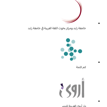
جامعة زايد ومركز بحوث اللغة العربية في جامعة زايد
كم كلمة
دار أروى العربية للنشر