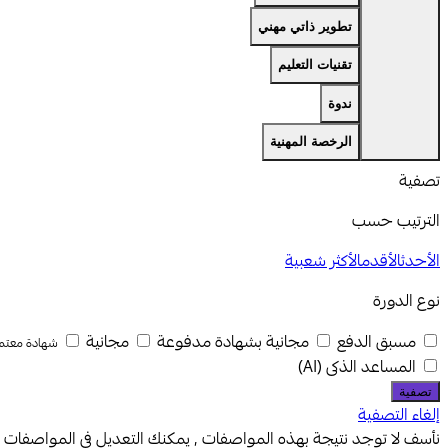
تطوير ذاتي مهني
تقنيات التعليم
ندوة
الرخصة المهنية
تصفية
الترتيب حسب
الأحدث
الأقدم
الأكثر شعبية
نوع الدورة
مسبق الدفع
مجانية بشهادة مدفوعة
مجانية
شهادة معتم
المساعد الذكى (AI)
إلغاء التصفية
نأسف لا توجد نتيجة بهذه المواصفات , يمكنك التعديل في المواصفات ال