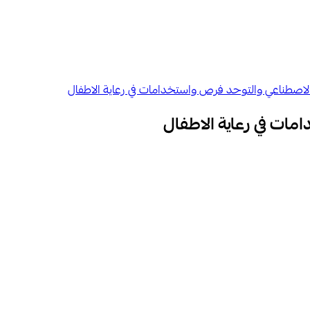
 الاصطناعي والتوح​د فرص واستخدامات في رعاية الاطفال
مات في رعاية الاطفال