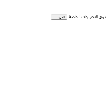
م ذوي الاحتياجات الخاصة.
المزيد ←