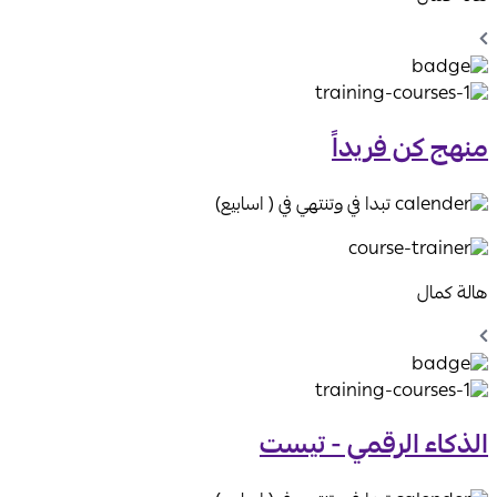
Chevron
Left
Icon
منهج كن فريداً
تبدا في وتنتهي في ( اسابيع)
هالة كمال
Chevron
Left
Icon
الذكاء الرقمي - تيست