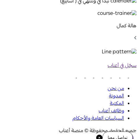
تبدا في وتنتهي في ( اسابيع)
هالة كمال
Chevron
Left
Icon
سجّل في أعناب
من نحن
المدونة
المكتبة
وظائف أعناب
السياسات العامة والأحكام
جميع الحقوق محفوظة © منصة أعناب
تواصل معنا