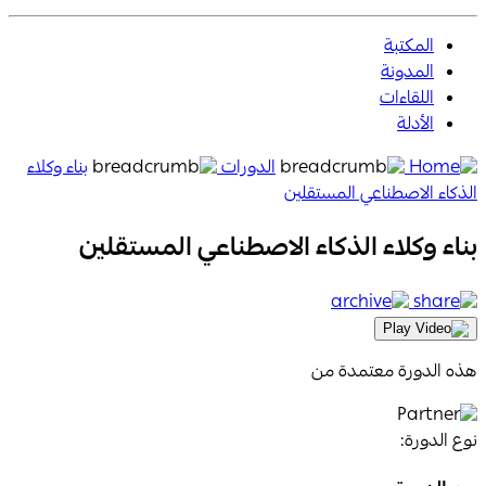
المكتبة
المدونة
اللقاءات
الأدلة
Aanaab
الدورات
بناء وكلاء
Home
الذكاء الاصطناعي المستقلين
Page
بناء وكلاء الذكاء الاصطناعي المستقلين
Icon
archive
share
Icon
Icon
Play
Video
هذه الدورة معتمدة من
Icon
نوع الدورة: