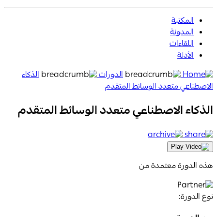
المكتبة
المدونة
اللقاءات
الأدلة
Aanaab
الدورات
الذكاء
Home
الاصطناعي متعدد الوسائط المتقدم
Page
الذكاء الاصطناعي متعدد الوسائط المتقدم
Icon
archive
share
Icon
Icon
Play
Video
هذه الدورة معتمدة من
Icon
نوع الدورة: