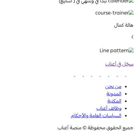
تبدا في وتنتهي في ( اسابيع)
هالة كمال
Chevron
Left
Icon
سجّل في أعناب
من نحن
المدونة
المكتبة
وظائف أعناب
السياسات العامة والأحكام
جميع الحقوق محفوظة © منصة أعناب