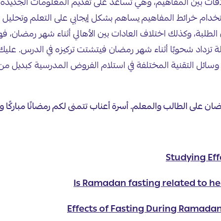
قات بين المفاهيم، وهي تساعد على تقديم المعلومات الجديدة ل
استخدام خرائط المفاهيم يساهم بشكل إيجابي على التعلم وتحليل
ن الطلبة، وكذلك اختلاف العادات بين الأهالي أثناء شهر رمضان، 
يلة تزداد شحوبًا أثناء شهر رمضان فيتشتت تركيزه في الدرس. عل
وسائل التقنية المختلفة في استلام الفروض المدرسية كبديل من
ن على الطالب والمعلم. أسرة أعناب تتمنى لكم رمضانًا مباركًا و
Studying Ef
Is Ramadan fasting related to h
Effects of Fasting During Ramadan