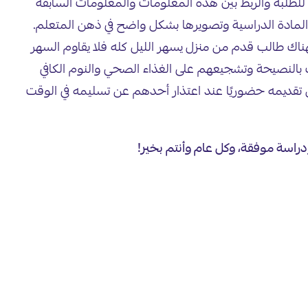
لطلبة والربط بين هذه المعلومات والمعلومات السابقة
 المادة الدراسية وتصويرها بشكل واضح في ذهن المتعلم.
فهناك طالب قدم من منزل يسهر الليل كله فلا يقاوم السهر
يك بالنصيحة وتشجيعهم على الغذاء الصحي والنوم الكافي
 تقديمه حضوريًا عند اعتذار أحدهم عن تسليمه في الوقت
دراسة موفقة، وكل عام وأنتم بخير!