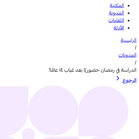
المكتبة
المدونة
اللقاءات
الأدلة
الرئيسية
/
المدونات
/
الدراسة في رمضان حضوريًا بعد غياب ١٤ عامًا!
الرجوع