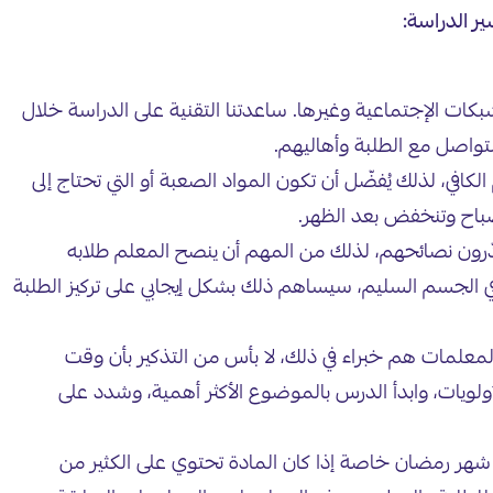
ر الدراسة:
وني ومواقع الإنترنت والشبكات الإجتماعية وغيرها. ساعدتنا التقنية على الدراسة خلال
تواصل مع الطلبة وأهاليهم.
ي، لذلك يُفضّل أن تكون المواد الصعبة أو التي تحتاج إلى
الصباح وتنخفض بعد الظهر.
قدّرون نصائحهم، لذلك من المهم أن ينصح المعلم طلابه
ي الجسم السليم، سيساهم ذلك بشكل إيجابي على تركيز الطلبة
علمات هم خبراء في ذلك، لا بأس من التذكير بأن وقت
تاد. رتّب الأولويات، وابدأ الدرس بالموضوع الأكثر أهمية، وشدد على
هر رمضان خاصة إذا كان المادة تحتوي على الكثير من