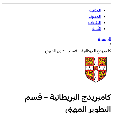
المكتبة
المدونة
اللقاءات
الأدلة
الرئيسية
/
كامبريدج البريطانية – قسم التطوير المهني
كامبريدج البريطانية – قسم
التطوير المهني