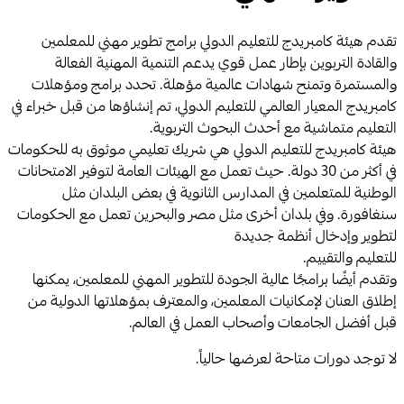
تقدم هيئة كامبريدج للتعليم الدولي برامج تطوير مهني للمعلمين
والقادة التربوين بإطار عمل قوي يدعم التنمية المهنية الفعالة
والمستمرة وتمنح شهادات عالمية مؤهلة. تحدد برامج ومؤهلات
كامبريدج المعيار العالمي للتعليم الدولي، تم إنشاؤها من قبل خبراء في
التعليم متماشية مع أحدث البحوث التربوية.
هيئة كامبريدج للتعليم الدولي هي شريك تعليمي موثوق به للحكومات
في أكثر من 30 دولة. حيث تعمل مع الهيئات العامة لتوفير الامتحانات
الوطنية للمتعلمين في المدارس الثانوية في بعض البلدان مثل
سنغافورة. وفي بلدان أخرى مثل مصر والبحرين تعمل مع الحكومات
لتطوير وإدخال أنظمة جديدة
للتعليم والتقييم.
وتقدم أيضًا برامجًا عالية الجودة للتطوير المهني للمعلمين، يمكنها
إطلاق العنان لإمكانيات المعلمين، والمعترف بمؤهلاتها الدولية من
قبل أفضل الجامعات وأصحاب العمل في العالم.
لا توجد دورات متاحة لعرضها حالياً.