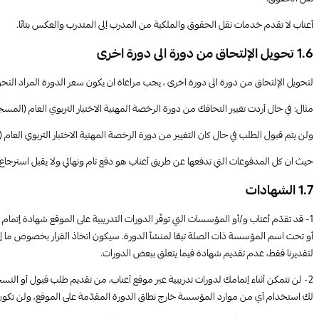
أعناب لا تقدم خدمات نقل الحقوق والملكية من المدرب إلى المتدرب والعكس بتاتًا.
1.6 تحويل الإلتحاق من دورة الى دورة اخرى
لتحويل الإلتحاق من دورة الى دورة اخرى ، يجب مراعاة ان يكون سعر الدورة المراد التحوي
مثال: في حال أردت تغيير التحاقك من دورة الرخصة المهنية الاختبار التربوي العام (المسجلة) إلى دورة الرخصة ا
ولن يتم قبول الطلب في حال كان التغيير من دورة الرخصة المهنية الاختبار التربوي العام (ا
حيث ان كل المدفوعات التي تدفعها عن طريق أعناب هو دفع تام ونهائي ولا يقبل استرجاع
1.7 الشهادات
1- قد تقدّم أعناب و/أو المؤسسات التي توفّر الدورات التدريبية على الموقع شهادة إتمام
أو تحت اسم المؤسسة ذات الصلة تبعًا لمنشأ الدورة. سيكون اتخاذ القرار بخصوص ما إذا 
لتقديرنا فقط، عدم تقديم شهادة فيما يتعلق ببعض الدورات.
2- لن تتمكن أثناء إتمامك لدورات تدريبية عبر موقع أعناب، من تقديم طلب قبول أو ا
لك استخدام أي من موارد المؤسسة خارج نطاق الدورة المقدّمة على الموقع، ولن تكون م