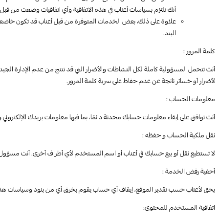
أنك تلتزم بسياسات أعناب في هذه الاتفاقية وأي اتفاقيات وضعت من قبل 
علاوة على ذلك، بعض الخدمات المتوفرة من قبل أعناب قد تكون خاضع
البند.
كلمة المرور :
أنت تتحمل المسؤولية كاملة لكل النشاطات والأضرار التي قد تنتج من عدم الإدارة الجي
لأضرار أو خسائر ناتجة عن عدم حفاظ على سرية كلمة المرور.
معلومات الحساب :
أنت توافق على إبقاء معلومات حسابك محدثة دائمًا، بما فيها معلومات بريدك الإلكتروني
نقل ملكية الحساب و حفظه :
لا تستطيع نقل أو بيع حسابك في أعناب أو اسم المستخدم لأي أطراف أخرى. أنت مسؤو
أحقية رفض الخدمة :
يحق لأعناب حسب تقدير الموقع، إيقاف أي حساب يقوم بخرق أي من بنود وسياسات هذه ا
اتفاقية المستخدم للمحتوى: