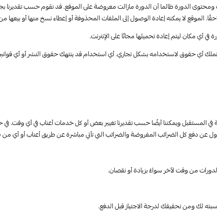
ات ومحتوى الدورة طالما أن الدورة مازالت معروضة على الموقع. قد نقوم حسب تقديرنا ب
. الموقع لا يمكنه إعادة الوصول إلى الملفات المحذوفة أو إعطاء نسخ منها أو بيعها من
 أي مكان ليتم إعادة تحميلها مجانًا على الإنترنت.
ا تملك أي حقوق لاستخدامه بشكل تجاري. أي استخدام قد ينتهك حقوق النشر أو أي قوانين 
ة في المستقبل ويمكننا أيضًا حسب تقديرنا تغيير بعض أو كل خدمات أعناب في أي وقت. ف
سؤول عن دفع كل الضرائب المفروضة والضرائب التي تأتي مباشرة عن طريق أعناب أو أي من
لدورات من وقت لآخر سواءً بزيادة أو نقصان.
ه لك ومن تحقيقك لدرجة الاجتياز قبل الدفع.