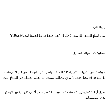
بول الطلب
إضافة ضريبة القيمة المضافة (%15)”
لمدفوعات لمعرفة التفاصيل.
 أبدو تمكنًا من الدورات التدريبية ذات الصلة. سيتم إصدار الشهادات من قبل أعناب فقط
لمانحة. قد تختار إعناب و/أو أي من المؤسسات التي تقدّم الدورات على الموقع، وتبعًا
 لتسجيل أو استكمال دورة تقدّمه هذه المؤسسات من خلال أعناب على موقعها. لا يحق
ة لدى المؤسسات.