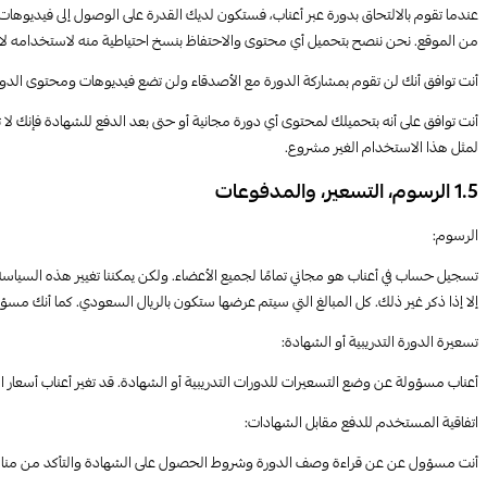
عندما تقوم بالالتحاق بدورة عبر أعناب، فستكون لديك القدرة على الوصول إلى فيديوه
من الموقع. نحن ننصح بتحميل أي محتوى والاحتفاظ بنسخ احتياطية منه لاستخدامه لاحقًا
أنت توافق أنك لن تقوم بمشاركة الدورة مع الأصدقاء ولن تضع فيديوهات ومحتوى الدورة في
أنت توافق على أنه بتحميلك لمحتوى أي دورة مجانية أو حتى بعد الدفع للشهادة فإنك ل
لمثل هذا الاستخدام الغير مشروع.
1.5 الرسوم، التسعير، والمدفوعات
الرسوم:
تسجيل حساب في أعناب هو مجاني تمامًا لجميع الأعضاء. ولكن يمكننا تغيير هذه السياس
إلا إذا ذكر غير ذلك. كل المبالغ التي سيتم عرضها ستكون بالريال السعودي. كما أنك م
تسعيرة الدورة التدريبية أو الشهادة:
أعناب مسؤولة عن وضع التسعيرات للدورات التدريبية أو الشهادة. قد تغير أعناب أسعار ا
اتفاقية المستخدم للدفع مقابل الشهادات:
أنت مسؤول عن عن قراءة وصف الدورة وشروط الحصول على الشهادة والتأكد من مناسبت