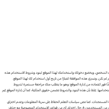
لاستخدامك الشخصي، ويخضع دخولك واستخدامك لهذا الموقع لبنود وشروط الاستخدام هذه
 تكن، وتسري هذه الموافقة اعتبارًا من تاريخ أول استخدام لك لهذا الموقع.
ا فور اعتماده من إدارة الموقع؛ وهو ما يتطلب منك مراجعة مستمرة لشروط
خدامها. علمًا بأن هذه البنود والشروط تتضمن حقوق الملكية، كما أن إدارة الموقع غير
بة المستجدات. كما تنص سياسات التعلم الحفاظ على سرية المعلومات وعدم اختراق
كة أي من المستخدمين في حال اختراق أي من قواعد الاستخدام المنصوصة مع حذف